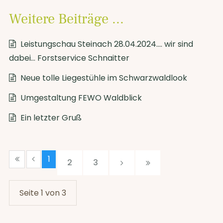
Weitere Beiträge ...
Leistungschau Steinach 28.04.2024.... wir sind
dabei... Forstservice Schnaitter
Neue tolle Liegestühle im Schwarzwaldlook
Umgestaltung FEWO Waldblick
Ein letzter Gruß
1
2
3
Seite 1 von 3