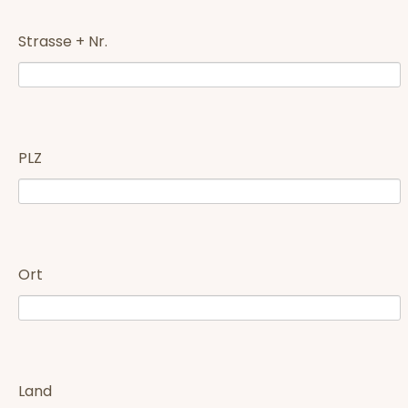
Strasse + Nr.
PLZ
Ort
Land