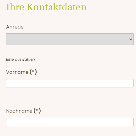
Ihre Kontaktdaten
Anrede
Bitte auswählen
Vorname
(*)
Nachname
(*)