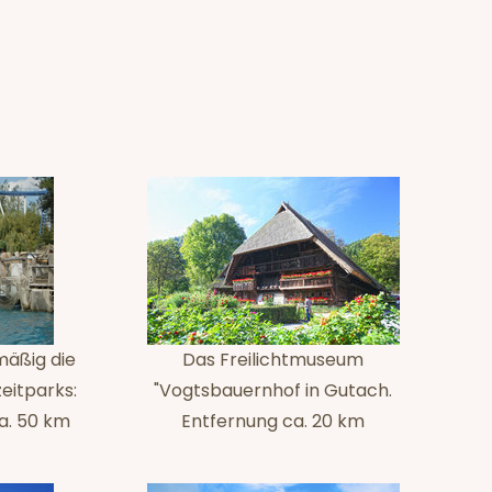
mäßig die
Das Freilichtmuseum
eitparks:
"Vogtsbauernhof in Gutach.
a. 50 km
Entfernung ca. 20 km