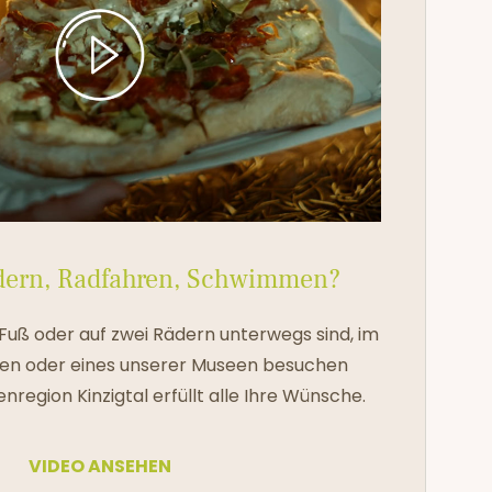
dern, Radfahren, Schwimmen?
 Fuß oder auf zwei Rädern unterwegs sind, im
en oder eines unserer Museen besuchen
nregion Kinzigtal erfüllt alle Ihre Wünsche.
VIDEO ANSEHEN