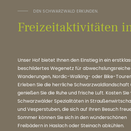
DEN SCHWARZWALD ERKUNDEN.
Freizeitaktivitäten i
Unser Hof bietet Ihnen den Einstieg in ein erstklas
beschildertes Wegenetz für abwechslungsreiche
Wanderungen, Nordic-Walking- oder Bike-Touren
Erleben Sie die herrliche Schwarzwaldlandschaft
genießen Sie die Ruhe und frische Luft. Kosten Sie
Schwarzwälder Spezialitäten in Straußenwirtsch
und Vesperstuben, die sich auf Ihren Besuch freu
Sommer können Sie sich in den wünderschönen
Freibädern in Haslach oder Steinach abkühlen.