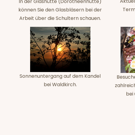
Aktuel
In der Glashütte (Dorotheenhütte)
Termi
können Sie den Glasbläsern bei der
Arbeit über die Schultern schauen.
Sonnenuntergang auf dem Kandel
Besuche
bei Waldkirch.
zahlreic
bei