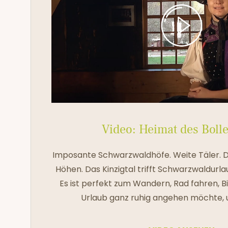
Video: Heimat des Boll
Imposante Schwarzwaldhöfe. Weite Täler. Du
Höhen. Das Kinzigtal trifft Schwarzwaldurla
Es ist perfekt zum Wandern, Rad fahren, B
Urlaub ganz ruhig angehen möchte, u