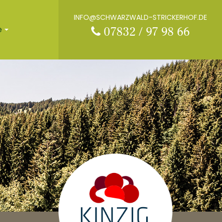
INFO@SCHWARZWALD-STRICKERHOF.DE
e
07832 / 97 98 66