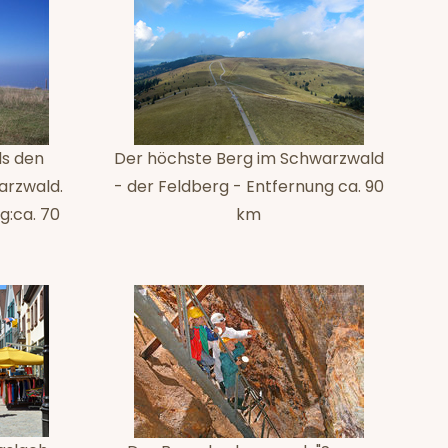
ls den
Der höchste Berg im Schwarzwald
arzwald.
- der Feldberg - Entfernung ca. 90
g:ca. 70
km