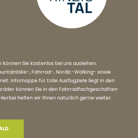
können Sie kostenlos bei uns ausleihen.
untainbike-, Fahrrad-, Nordic-Walking- sowie
eit. Infomappe für tolle Ausflugziele liegt in den
hräder können Sie in den Fahrradfachgeschäften
erbei helfen wir Ihnen natürlich gerne weiter.
ALD