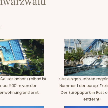
chwarzwald
!
ße Haslacher Freibad ist
Seit einigen Jahren regel
r ca. 500 m von der
Nummer 1 der europ. Freiz
ienwohnung entfernt.
Der Europapark in Rust c
entfernt!